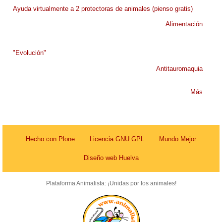
Ayuda virtualmente a 2 protectoras de animales (pienso gratis)
Alimentación
"Evolución"
Antitauromaquia
Más
Hecho con Plone
Licencia GNU GPL
Mundo Mejor
Diseño web Huelva
Plataforma Animalista: ¡Unidas por los animales!