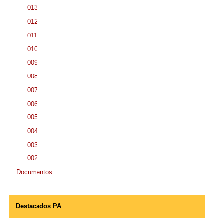
013
012
011
010
009
008
007
006
005
004
003
002
Documentos
Destacados PA