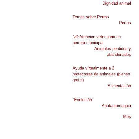
Dignidad animal
Temas sobre Perros
Perros
NO Atención veterinaria en
perrera municipal
Animales perdidos y
abandonados
Ayuda virtualmente a 2
protectoras de animales (pienso
gratis)
Alimentación
"Evolución"
Antitauromaquia
Más