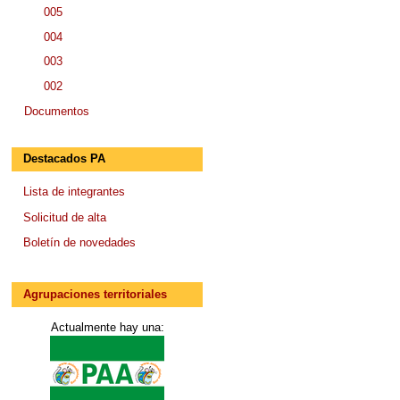
005
004
003
002
Documentos
Destacados PA
Lista de integrantes
Solicitud de alta
Boletín de novedades
Agrupaciones territoriales
Actualmente hay una: