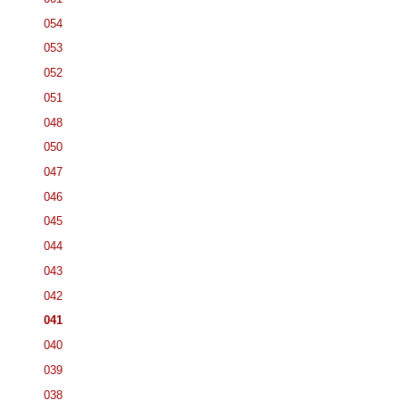
054
053
052
051
048
050
047
046
045
044
043
042
041
040
039
038