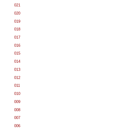
021
020
019
018
017
016
015
014
013
012
011
010
009
008
007
006