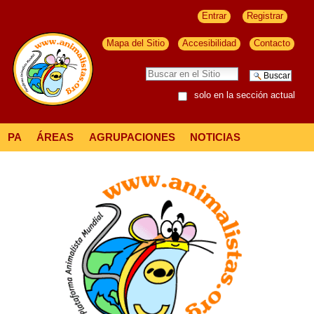
Entrar
Registrar
Mapa del Sitio
Accesibilidad
Contacto
solo en la sección actual
PA
ÁREAS
AGRUPACIONES
NOTICIAS