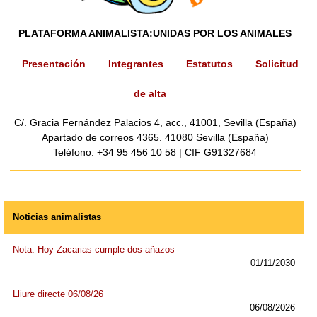
PLATAFORMA ANIMALISTA:
UNIDAS POR LOS ANIMALES
Presentación
Integrantes
Estatutos
Solicitud
de alta
C/. Gracia Fernández Palacios 4, acc., 41001, Sevilla (España)
Apartado de correos 4365. 41080 Sevilla (España)
Teléfono: +34 95 456 10 58 | CIF G91327684
Noticias animalistas
Nota: Hoy Zacarias cumple dos añazos
01/11/2030
Lliure directe 06/08/26
06/08/2026