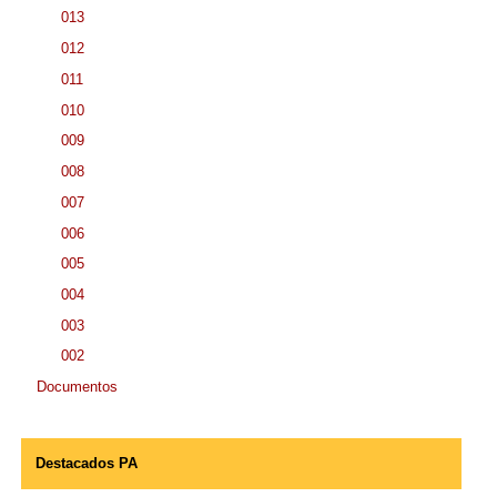
013
012
011
010
009
008
007
006
005
004
003
002
Documentos
Destacados PA