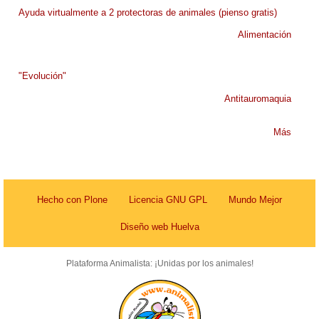
Ayuda virtualmente a 2 protectoras de animales (pienso gratis)
Alimentación
"Evolución"
Antitauromaquia
Más
Hecho con Plone
Licencia GNU GPL
Mundo Mejor
Diseño web Huelva
Plataforma Animalista: ¡Unidas por los animales!