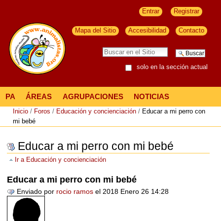
Entrar
Registrar
Mapa del Sitio
Accesibilidad
Contacto
solo en la sección actual
PA
ÁREAS
AGRUPACIONES
NOTICIAS
Inicio
/
Foros
/
Educación y concienciación
/
Educar a mi perro con
mi bebé
Educar a mi perro con mi bebé
Ir a
Educación y concienciación
Educar a mi perro con mi bebé
Enviado por
rocio ramos
el 2018 Enero 26 14:28