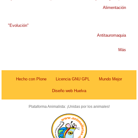
Alimentación
"Evolución"
Antitauromaquia
Más
Hecho con Plone
Licencia GNU GPL
Mundo Mejor
Diseño web Huelva
Plataforma Animalista: ¡Unidas por los animales!