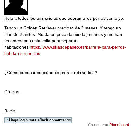
Hola a todos los animalistas que adoran a los perros como yo.
Tengo un
Golden Retriever precioso de 3 meses. Y tengo un
niño de 2 añitos. Me da un poco de miedo juntarlos y me han
recomendado esta valla para separar
habitaciones
https://www.sillasdepaseo.es/barrera-para-perros-
babdan-streamline
¿Cómo puedo ir educándole para ir retirándola?
Gracias.
Rocio.
Creado con
Ploneboard