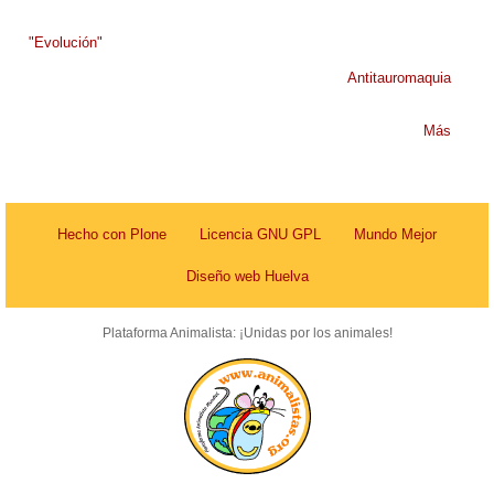
"Evolución"
Antitauromaquia
Más
Hecho con Plone
Licencia GNU GPL
Mundo Mejor
Diseño web Huelva
Plataforma Animalista: ¡Unidas por los animales!