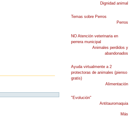
Dignidad animal
Temas sobre Perros
Perros
NO Atención veterinaria en
perrera municipal
Animales perdidos y
abandonados
Ayuda virtualmente a 2
protectoras de animales (pienso
gratis)
Alimentación
"Evolución"
Antitauromaquia
Más