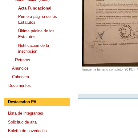
Acta Fundacional
Primera página de los
Estatutos
Última página de los
Estatutos
Notificación de la
inscripción
Retratos
Anuncios
Imagen a tamaño completo:
90 KB
|
Cabecera
Documentos
Destacados PA
Lista de integrantes
Solicitud de alta
Boletín de novedades